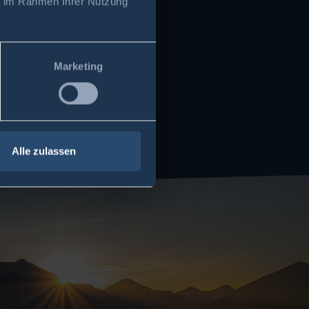
ie im Rahmen Ihrer Nutzung
Marketing
Alle zulassen