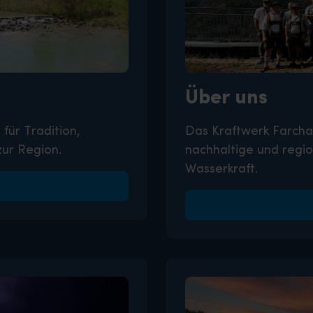
Über uns
für Tradition,
Das Kraftwerk Farchan
zur Region.
nachhaltige und regi
Wasserkraft.