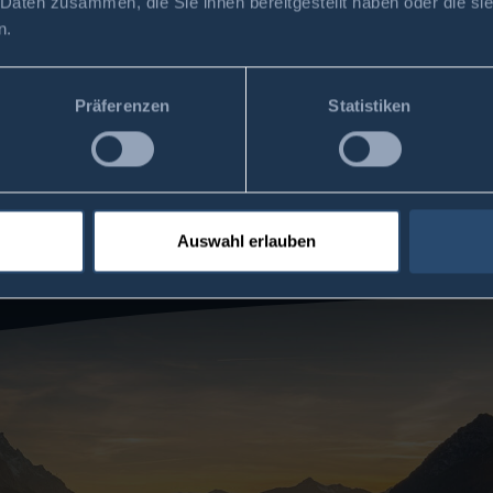
 Daten zusammen, die Sie ihnen bereitgestellt haben oder die s
n.
Präferenzen
Statistiken
Auswahl erlauben