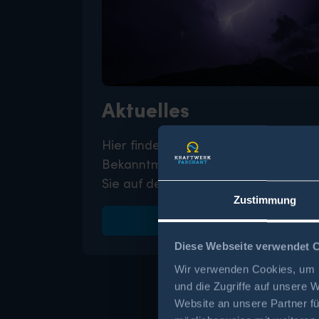
Aktuelles
Hier finden Sie Kundeninformationen
Bekanntmachungen und wertvolle St
Sie auf dem Laufenden!
Zustimmung
WEITER
Diese Webseite verwendet 
Wir verwenden Cookies, um I
und die Zugriffe auf unsere 
Website an unsere Partner fü