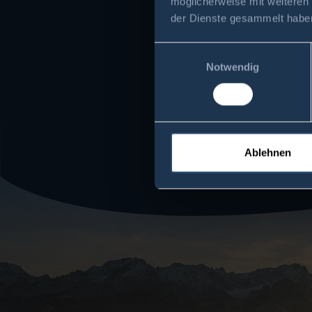
möglicherweise mit weiteren
der Dienste gesammelt habe
Einwilligungsauswahl
Notwendig
Ablehnen