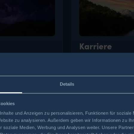
Karriere
, allgemeine
Arbeiten beim Kraftwe
romspartipps. Bleiben
Zukunft mitgestaltet.
Details
Cookies
nhalte und Anzeigen zu personalisieren, Funktionen für soziale
Website zu analysieren. Außerdem geben wir Informationen zu I
r soziale Medien, Werbung und Analysen weiter. Unsere Partner