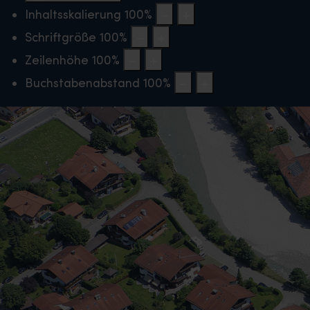
Inhaltsskalierung
100
%
Schriftgröße
100
%
Zeilenhöhe
100
%
Buchstabenabstand
100
%