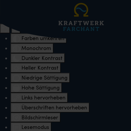
Eingabehilfen öffnen
Farben umkehren
Monochrom
Dunkler Kontrast
Heller Kontrast
Niedrige Sättigung
Hohe Sättigung
Links hervorheben
Überschriften hervorheben
Bildschirmleser
Lesemodus