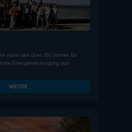
t steht seit über 100 Jahren für
onale Energieversorgung aus
WEITER