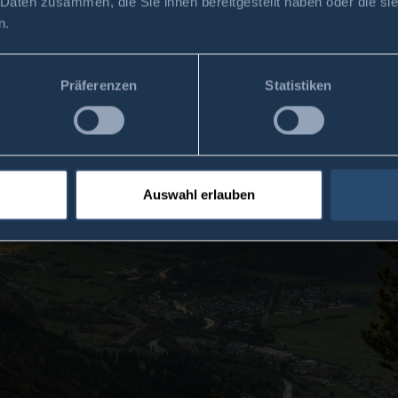
 Daten zusammen, die Sie ihnen bereitgestellt haben oder die s
n.
Präferenzen
Statistiken
Auswahl erlauben