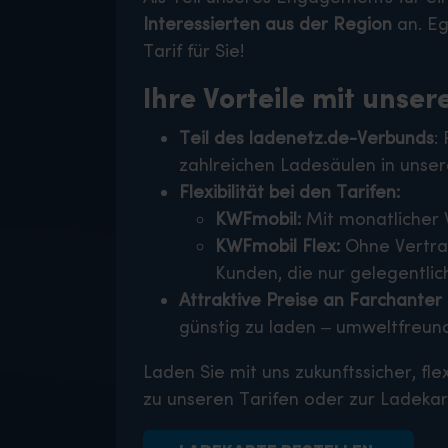
Interessierten aus der Region
an. Eg
Tarif für Sie!
Ihre Vorteile mit unse
Teil des ladenetz.de-Verbunds
:
zahlreichen Ladesäulen in unser
Flexibilität bei den Tarifen:
KWFmobil:
Mit monatlicher V
KWFmobil Flex:
Ohne Vertrag
Kunden, die nur gelegentlic
Attraktive Preise an Farchanter
günstig zu laden – umweltfreund
Laden Sie mit uns zukunftssicher, fl
zu unseren Tarifen oder zur Ladekar