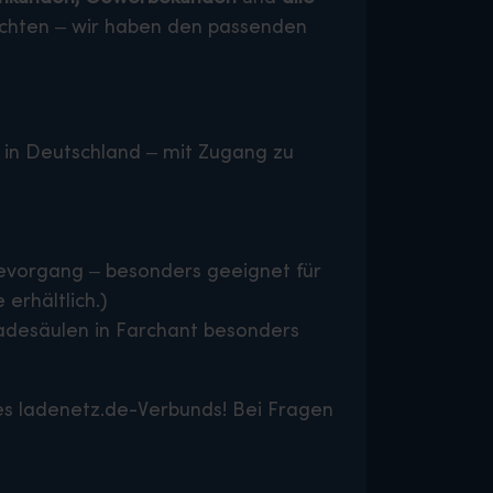
öchten – wir haben den passenden
 in Deutschland – mit Zugang zu
evorgang – besonders geeignet für
erhältlich.)
Ladesäulen in Farchant besonders
 des ladenetz.de-Verbunds! Bei Fragen