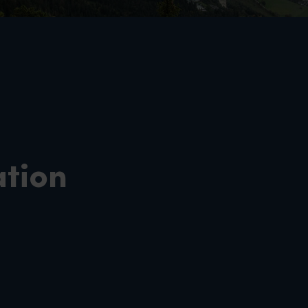
ation