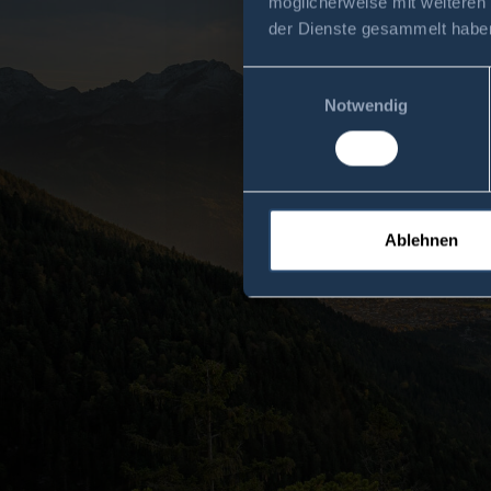
möglicherweise mit weiteren
der Dienste gesammelt habe
Einwilligungsauswahl
Notwendig
Ablehnen