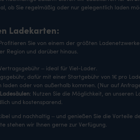
al, ob Sie regelmäßig oder nur gelegentlich laden m
ren Ladekarten:
 Profitieren Sie von einem der größten Ladenetzwerke
er Region und darüber hinaus.
ertragsgebühr – ideal für Viel-Lader.
sgebühr, dafür mit einer Startgebühr von 1€ pro Lad
h laden oder von außerhalb kommen. (Nur auf Anfrage 
 Ladesäulen
: Nutzen Sie die Möglichkeit, an unseren 
lich und kostensparend.
exibel und nachhaltig – und genießen Sie die Vorteile
te stehen wir Ihnen gerne zur Verfügung.