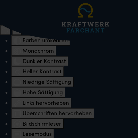
Eingabehilfen öffnen
Farben umkehren
Monochrom
Dunkler Kontrast
Heller Kontrast
Niedrige Sättigung
Hohe Sättigung
Links hervorheben
Überschriften hervorheben
Bildschirmleser
Lesemodus