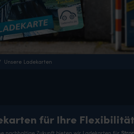
Unsere Ladekarten
karten für Ihre Flexibilitä
ne nachhaltige Zukunft bieten wir Ladekarten für
Stro