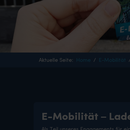
Aktuelle Seite:
Home
E-Mobilität
E-Mobilität – Lade
Als Teil unseres Engagements für ei