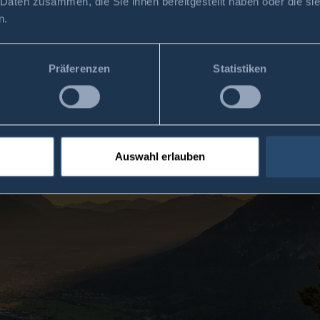
 Daten zusammen, die Sie ihnen bereitgestellt haben oder die s
n.
Präferenzen
Statistiken
Auswahl erlauben