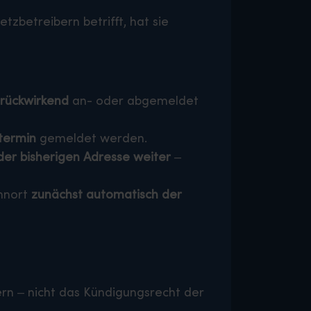
zbetreibern betrifft, hat sie
 rückwirkend
an- oder abgemeldet
termin
gemeldet werden.
 der bisherigen Adresse weiter
–
ohnort
zunächst automatisch der
n – nicht das Kündigungsrecht der