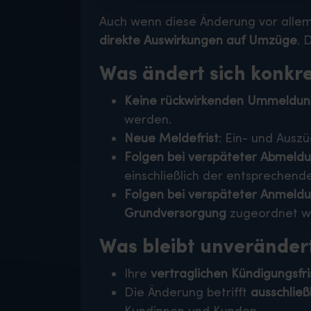
Auch wenn diese Änderung vor allem 
direkte Auswirkungen auf Umzüge
. 
Was ändert sich konkr
Keine rückwirkenden Ummeldun
werden.
Neue Meldefrist
: Ein- und Aus
Folgen bei verspäteter Abmeld
einschließlich der entsprechende
Folgen bei verspäteter Anmeld
Grundversorgung
zugeordnet we
Was bleibt unveränder
Ihre
vertraglichen Kündigungsfri
Die Änderung betrifft
ausschließ
Kundinnen und Kunden.