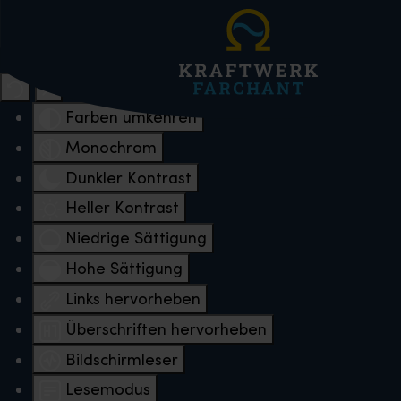
Eingabehilfen öffnen
Farben umkehren
Monochrom
Dunkler Kontrast
Heller Kontrast
Niedrige Sättigung
Hohe Sättigung
Links hervorheben
Überschriften hervorheben
Bildschirmleser
Lesemodus