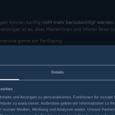
ngen können künftig
nicht mehr berücksichtigt werden
wichtiger ist es, dass Mieterinnen und Mieter ihren
nservice gerne zur Verfügung.
Details
Cookies
nhalte und Anzeigen zu personalisieren, Funktionen für soziale
Website zu analysieren. Außerdem geben wir Informationen zu I
r soziale Medien, Werbung und Analysen weiter. Unsere Partner