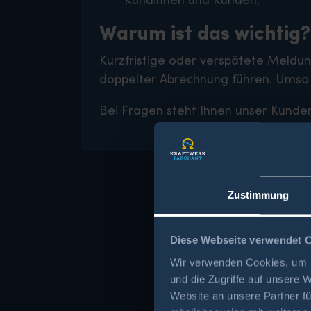
Warum ist das wichtig?
Kurzfristige oder verspätete Meldu
doppelter Abrechnung führen. Umso 
Bei Fragen steht Ihnen unser Kunde
Zustimmung
Diese Webseite verwendet 
Wir verwenden Cookies, um I
und die Zugriffe auf unsere 
Website an unsere Partner fü