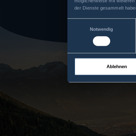
möglicherweise mit weiteren
der Dienste gesammelt habe
Einwilligungsauswahl
Notwendig
Ablehnen