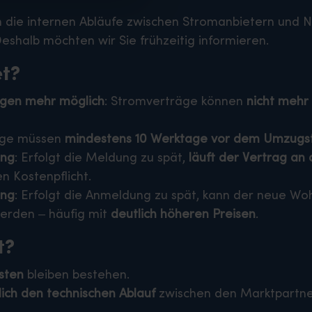
die internen Abläufe zwischen Stromanbietern und Net
Deshalb möchten wir Sie frühzeitig informieren.
et?
gen mehr möglich
: Stromverträge können
nicht mehr
züge müssen
mindestens 10 Werktage vor dem Umzugs
ung
: Erfolgt die Meldung zu spät,
läuft der Vertrag an
n Kostenpflicht.
ung
: Erfolgt die Anmeldung zu spät, kann der neue W
rden – häufig mit
deutlich höheren Preisen
.
t?
sten
bleiben bestehen.
lich den technischen Ablauf
zwischen den Marktpartner