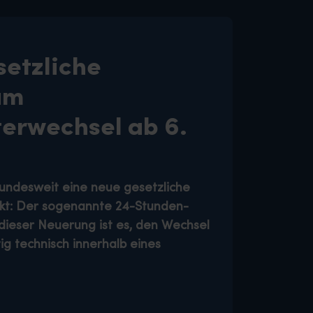
setzliche
um
erwechsel ab 6.
bundesweit eine neue gesetzliche
kt: Der sogenannte
24-Stunden-
l dieser Neuerung ist es, den Wechsel
tig
technisch innerhalb eines