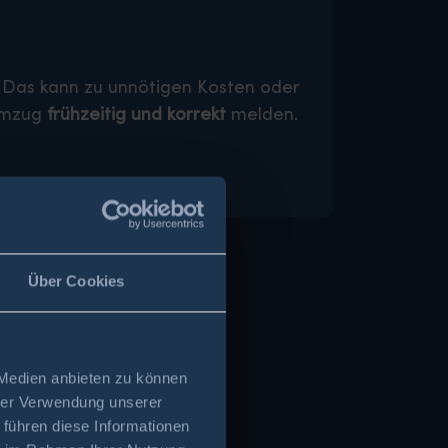
. Das kann zu unnötigen Kosten oder
 Umzug
frühzeitig und korrekt
melden.
Über Cookies
 Medien anbieten zu können
hrer Verwendung unserer
 führen diese Informationen