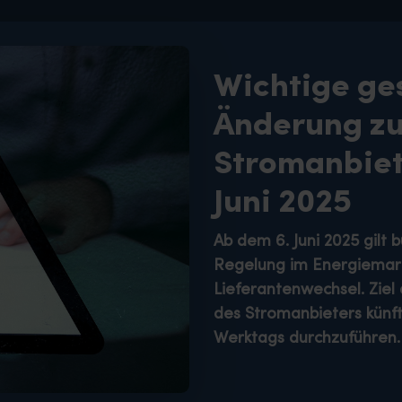
Wichtige ge
Änderung z
Stromanbiet
Juni 2025
Ab dem
6. Juni 2025
gilt 
Regelung im Energiemar
Lieferantenwechsel
. Zie
des Stromanbieters künf
Werktags
durchzuführen.