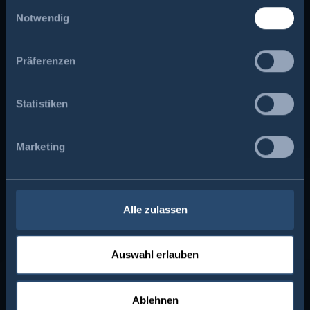
Einwilligungsauswahl
Notwendig
Allgemeines
Präferenzen
Wasserkraftwerk Führung mit
der vhs Murnau
Statistiken
Marketing
Alle zulassen
Auswahl erlauben
Kundeninformation
Ablehnen