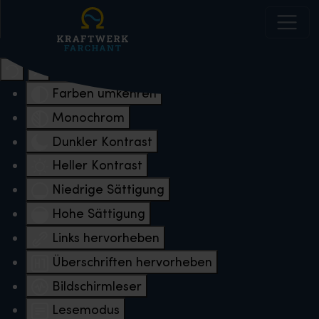
Eingabehilfen öffnen
Farben umkehren
Monochrom
Dunkler Kontrast
Heller Kontrast
Niedrige Sättigung
Hohe Sättigung
Links hervorheben
Überschriften hervorheben
Bildschirmleser
Lesemodus