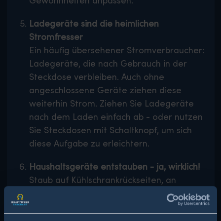
Gewohnheiten anpassen.
Ladegeräte sind die heimlichen
Stromfresser
Ein häufig übersehener Stromverbraucher:
Ladegeräte, die nach Gebrauch in der
Steckdose verbleiben. Auch ohne
angeschlossene Geräte ziehen diese
weiterhin Strom. Ziehen Sie Ladegeräte
nach dem Laden einfach ab - oder nutzen
Sie Steckdosen mit Schaltknopf, um sich
diese Aufgabe zu erleichtern.
Haushaltsgeräte entstauben - ja, wirklich!
Staub auf Kühlschrankrückseiten, an
Lüftungsgittern oder Klimaanlagen? Das
erhöht den Energieverbrauch. Reinigen Sie
die Rückseite Ihres Kühlschranks etwa