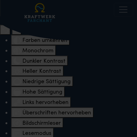
Eingabehilfen öffnen
Farben umkehren
Monochrom
Dunkler Kontrast
Heller Kontrast
Niedrige Sättigung
Hohe Sättigung
Links hervorheben
Überschriften hervorheben
Bildschirmleser
Lesemodus