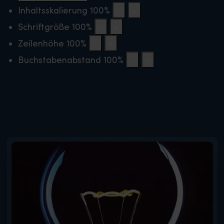
Inhaltsskalierung
100
%
Schriftgröße
100
%
Zeilenhöhe
100
%
Buchstabenabstand
100
%