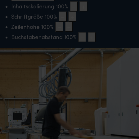
Inhaltsskalierung
100
%
Schriftgröße
100
%
Zeilenhöhe
100
%
Buchstabenabstand
100
%