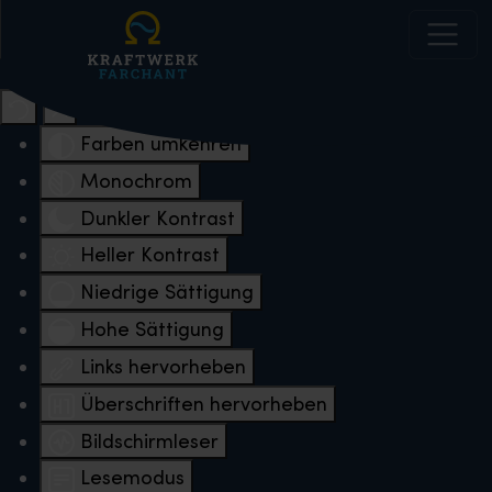
Eingabehilfen öffnen
Farben umkehren
Monochrom
Dunkler Kontrast
Heller Kontrast
Niedrige Sättigung
Hohe Sättigung
Links hervorheben
Überschriften hervorheben
Bildschirmleser
Lesemodus