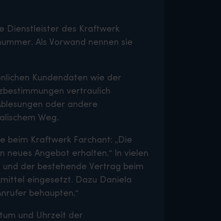
e Dienstleister des Kraftwerk
rnummer. Als Vorwand nennen sie
sönlichen Kundendaten wie der
zbestimmungen vertraulich
 Ablesungen oder andere
talischem Weg.
ce beim Kraftwerk Farchant: „Die
n neues Angebot erhalten.“ In vielen
en und der bestehende Vertrag beim
kmittel eingesetzt. Dazu Daniela
Anrufer behaupten.“
tum und Uhrzeit der