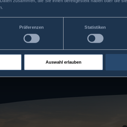
 Daten zusammen, die Sie ihnen bereitgestellt haben oder die s
n.
Präferenzen
Statistiken
Auswahl erlauben