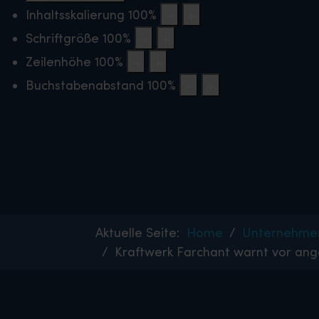
Inhaltsskalierung
100
%
Schriftgröße
100
%
Zeilenhöhe
100
%
Buchstabenabstand
100
%
Aktuelle Seite:
Home
Unternehme
Kraftwerk Farchant warnt vor ang