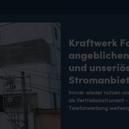
Kraftwerk F
angeblichen
und unseriö
Stromanbie
Immer wieder nutzen uns
als Vertriebsinstrument
Telefonwerbung weitestg