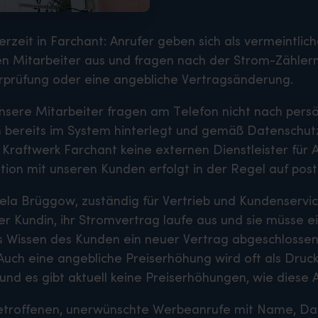
rzeit in Farchant: Anrufer geben sich als vermeintlich
sen Mitarbeiter aus und fragen nach der Strom-Zähle
rprüfung oder eine angebliche Vertragsänderung.
 Unsere Mitarbeiter fragen am Telefon nicht nach per
 bereits im System hinterlegt und gemäß Datenschut
Kraftwerk Farchant keine externen Dienstleister für
ion mit unseren Kunden erfolgt in der Regel auf pos
niela Brüggow, zuständig für Vertrieb und Kundenservi
 Kundin, ihr Stromvertrag laufe aus und sie müsse ei
das Wissen des Kunden ein neuer Vertrag abgeschloss
Auch eine angebliche Preiserhöhung wird oft als Druc
 und es gibt aktuell keine Preiserhöhungen, wie diese 
Betroffenen, unerwünschte Werbeanrufe mit Name, Da