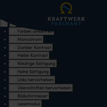
Eingabehilfen öffnen
Farben umkehren
Monochrom
Dunkler Kontrast
Heller Kontrast
Niedrige Sättigung
Hohe Sättigung
Links hervorheben
Überschriften hervorheben
Bildschirmleser
Lesemodus