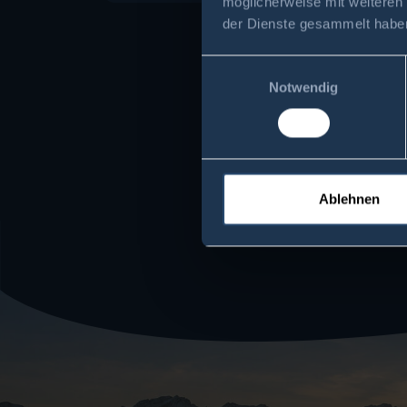
möglicherweise mit weiteren
der Dienste gesammelt habe
Einwilligungsauswahl
Notwendig
Ablehnen