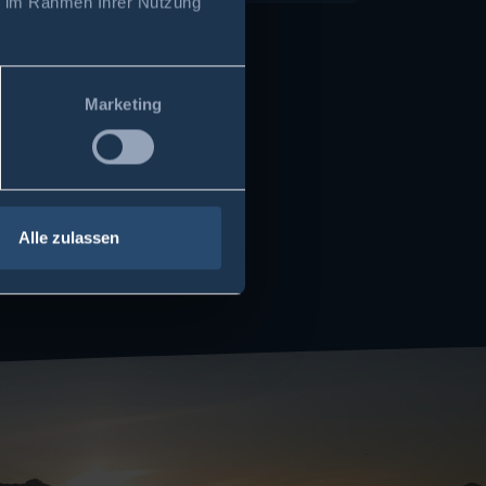
ie im Rahmen Ihrer Nutzung
Marketing
Alle zulassen